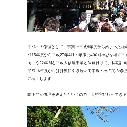
平成の大修理として、事実上平成9年度から始まった経
成15年度から平成27年4月の家康公400回神忌を経て平
向こう22年間を平成大修理事業と位置付けて、長期計
平成25年度からは拝殿に引き続いて本殿・石の間の修
に着工します。
陽明門が修理を終えたというので、東照宮に行ってきま