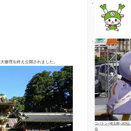
の大修理を終え公開されました。
コバトン (埼玉県) 203
位