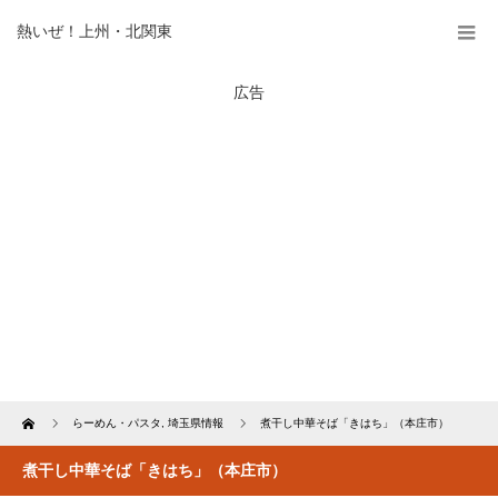
熱いぜ！上州・北関東
広告
Home
らーめん・パスタ
,
埼玉県情報
煮干し中華そば「きはち」（本庄市）
煮干し中華そば「きはち」（本庄市）