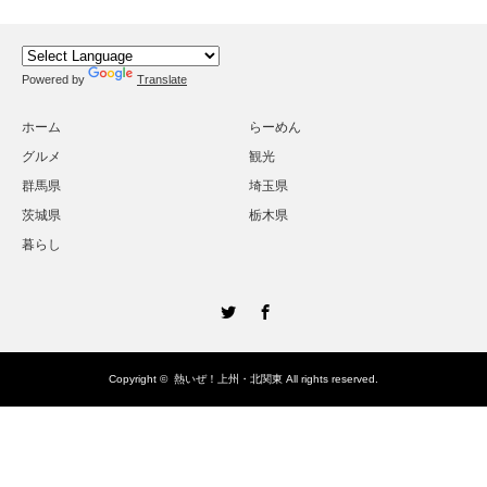
Powered by
Translate
ホーム
らーめん
グルメ
観光
群馬県
埼玉県
茨城県
栃木県
暮らし
Twitter
Facebook
Copyright ©
熱いぜ！上州・北関東
All rights reserved.