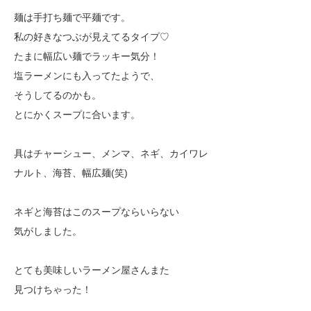
麺は手打ち麺で平麺です。
私の好きなつぶが見えてるタイプ♡
たまに幅広い麺でラッキー気分！
塩ラーメンにも入ってたようで、
そうしてるのかも。
とにかくスープに合います。
具はチャーシュー、メンマ、ネギ、カイワレ
ナルト、海苔、幅広麺(笑)
ネギと海苔はこのスープならいらない
気がしました。
とても美味しいラーメン屋さんまた
見つけちゃった！