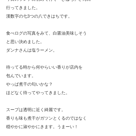
行ってきました。
漢数字の七3つの八できはちです。
食べログの写真をみて、白醤油美味しそう
と思い決めました。
ダンナさんは塩ラーメン。
待ってる時から何やらいい香りが店内を
包んでいます。
やっぱ煮干の匂いかな？
ほどなく待ってやってきました。
スープは透明に近く綺麗です。
香りも味も煮干がガツンとくるのではなく
穏やかに淑やかにきます。うまーい！