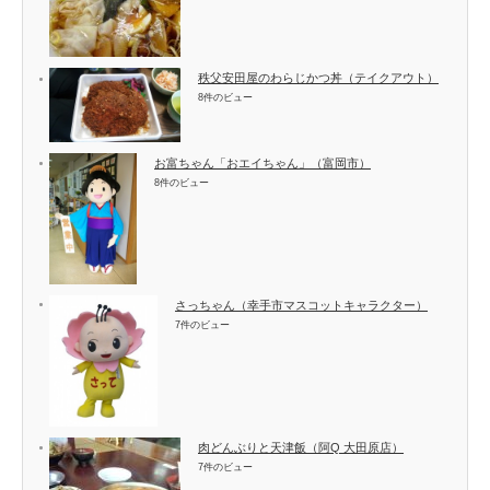
秩父安田屋のわらじかつ丼（テイクアウト）
8件のビュー
お富ちゃん「おエイちゃん」（富岡市）
8件のビュー
さっちゃん（幸手市マスコットキャラクター）
7件のビュー
肉どんぶりと天津飯（阿Q 大田原店）
7件のビュー