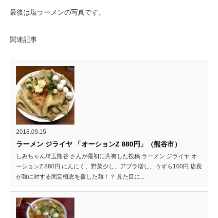
最後は塩ラーメンの写真です。
関連記事
2018.09.15
ラーメン ジライヤ 「オーションZ 880円」（熊谷市）
しみちゃん埼玉熊谷 さんが最初に共有した投稿 ラーメン ジライヤ オ
ーションZ 880円 にんにく、野菜少し、アブラ増し、うずら100円 店長
が麺に対する固定概念を覆した麺！？ 見た目に...