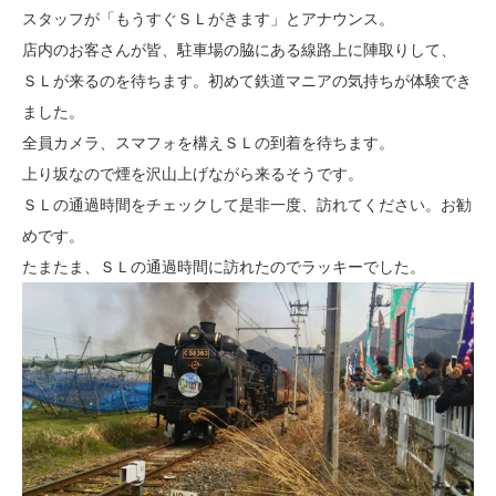
スタッフが「もうすぐＳＬがきます」とアナウンス。
店内のお客さんが皆、駐車場の脇にある線路上に陣取りして、
ＳＬが来るのを待ちます。初めて鉄道マニアの気持ちが体験でき
ました。
全員カメラ、スマフォを構えＳＬの到着を待ちます。
上り坂なので煙を沢山上げながら来るそうです。
ＳＬの通過時間をチェックして是非一度、訪れてください。お勧
めです。
たまたま、ＳＬの通過時間に訪れたのでラッキーでした。