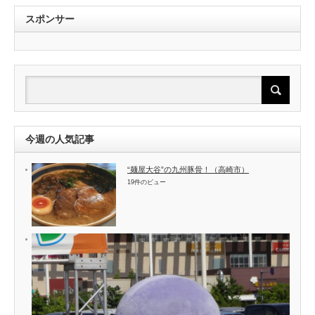
スポンサー
今週の人気記事
“麺屋大谷”の九州豚骨！（高崎市）
19件のビュー