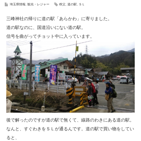
埼玉県情報
,
観光・レジャー
秩父
,
道の駅
,
ＳＬ
三峰神社の帰りに道の駅「あらかわ」に寄りました。
道の駅なのに、国道沿いにない道の駅。
信号を曲がってチョット中に入っています。
後で解ったのですが道の駅で無くて、線路のわきにある道の駅。
なんと、すぐわきをＳＬが通るんです。道の駅で買い物をしてい
ると、