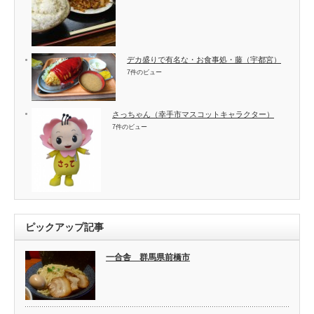
デカ盛りで有名な・お食事処・藤（宇都宮）
7件のビュー
さっちゃん（幸手市マスコットキャラクター）
7件のビュー
ピックアップ記事
一合舎 群馬県前橋市