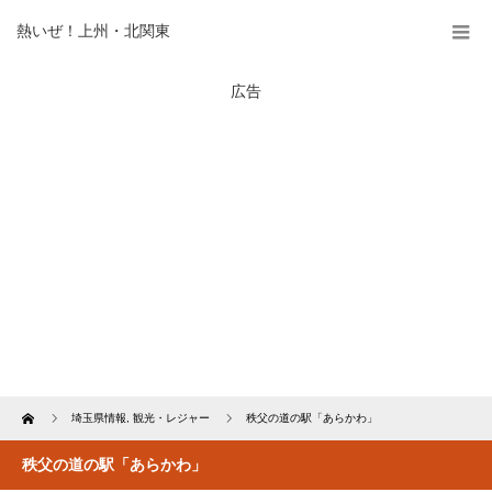
熱いぜ！上州・北関東
広告
Home
埼玉県情報
,
観光・レジャー
秩父の道の駅「あらかわ」
秩父の道の駅「あらかわ」