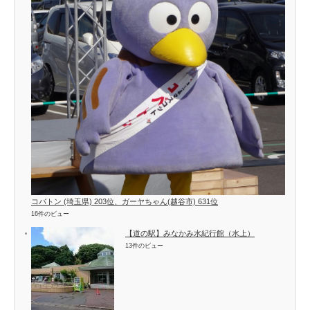
コバトン (埼玉県) 203位、ガーヤちゃん(越谷市) 631位
16件のビュー
【道の駅】みなかみ水紀行館（水上）
13件のビュー