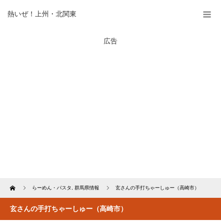
熱いぜ！上州・北関東
広告
Home
らーめん・パスタ
,
群馬県情報
玄さんの手打ちゃーしゅー（高崎市）
玄さんの手打ちゃーしゅー（高崎市）