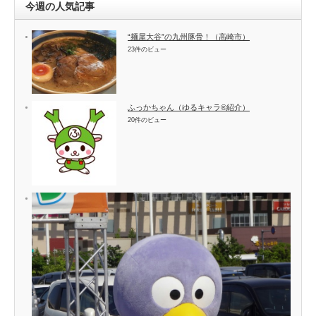
今週の人気記事
“麺屋大谷”の九州豚骨！（高崎市）
23件のビュー
ふっかちゃん（ゆるキャラ®紹介）
20件のビュー