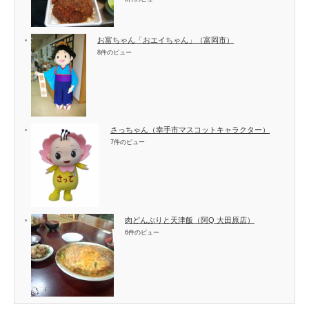
お富ちゃん「おエイちゃん」（富岡市）
8件のビュー
さっちゃん（幸手市マスコットキャラクター）
7件のビュー
肉どんぶりと天津飯（阿Q 大田原店）
6件のビュー