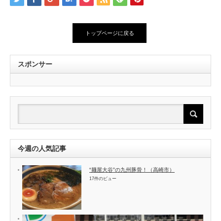
トップページに戻る
スポンサー
今週の人気記事
“麺屋大谷”の九州豚骨！（高崎市）
17件のビュー