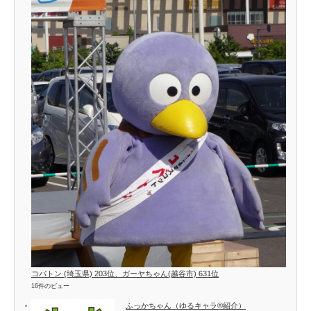
コバトン (埼玉県) 203位、ガーヤちゃん(越谷市) 631位
16件のビュー
ふっかちゃん（ゆるキャラ®紹介）