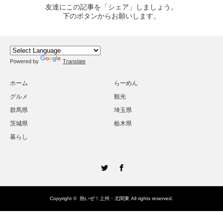
友達にこの記事を「シェア」しましょう。
下のボタンからお願いします。
Powered by
Translate
ホーム
らーめん
グルメ
観光
群馬県
埼玉県
茨城県
栃木県
暮らし
Twitter
Facebook
Copyright ©
熱いぜ！上州・北関東
All rights reserved.