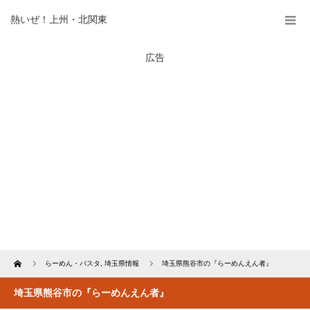
熱いぜ！上州・北関東
広告
Home
らーめん・パスタ
,
埼玉県情報
埼玉県熊谷市の『らーめんえん者』
埼玉県熊谷市の『らーめんえん者』