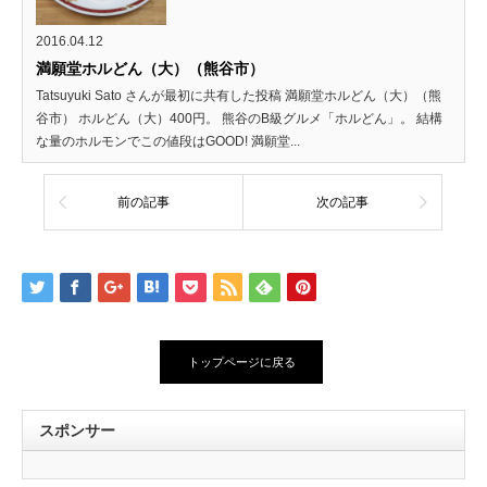
2016.04.12
満願堂ホルどん（大）（熊谷市）
Tatsuyuki Sato さんが最初に共有した投稿 満願堂ホルどん（大）（熊
谷市） ホルどん（大）400円。 熊谷のB級グルメ「ホルどん」。 結構
な量のホルモンでこの値段はGOOD! 満願堂...
前の記事
次の記事
トップページに戻る
スポンサー