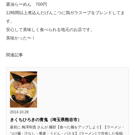
醤油らーめん 700円
12時間以上煮込んだげんこつに鶏ガラスープをブレンドしてま
す。
安心して美味しく食べられる地元のお店です。
美味かった〜！
関連記事
2014.10.28
きくちひろきの青鬼（埼玉県熊谷市）
最初に 梅澤和貴 さんが 麺部【食べた麺をアップしよう】【ラーメン・
つけ麺・汁なし・蕎麦・うどん・パスタ】 (ラーメン) で共有した投稿: