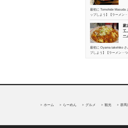
最初に Tomohide Mas
ップしよう】【ラーメン・
蒙
て
ー
最初に Oyama takehi
プしよう】【ラーメン・つ
ホーム
らーめん
グルメ
観光
群馬