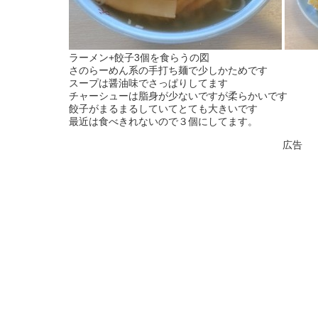
ラーメン+餃子3個を食らうの図
さのらーめん系の手打ち麺で少しかためです
スープは醤油味でさっぱりしてます
チャーシューは脂身が少ないですが柔らかいです
餃子がまるまるしていてとても大きいです
最近は食べきれないので３個にしてます。
広告