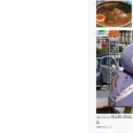
コバトン (埼玉県) 203
位
14件のビュー