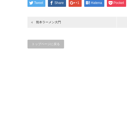
Tweet
Share
+1
Hatena
Pocket
熊本ラーメン大門
トップページに戻る