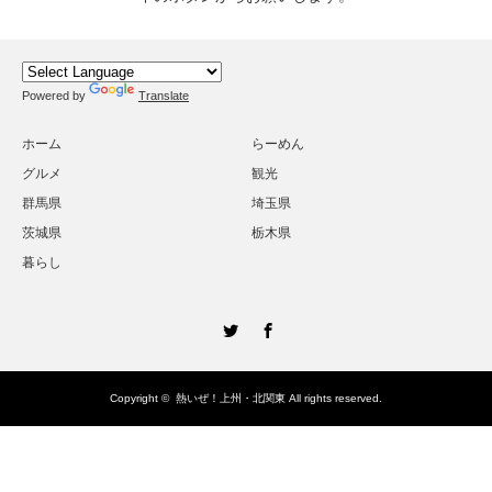
Powered by
Translate
ホーム
らーめん
グルメ
観光
群馬県
埼玉県
茨城県
栃木県
暮らし
Twitter
Facebook
Copyright ©
熱いぜ！上州・北関東
All rights reserved.