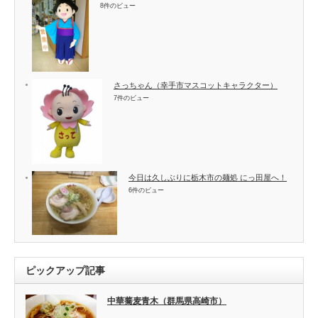
8件のビュー
さっちゃん（幸手市マスコットキャラクター）
7件のビュー
今日は久しぶりに栃木市の麺処 にっ田屋へ！
6件のビュー
ピックアップ記事
中華蕎麦青木（群馬県高崎市）