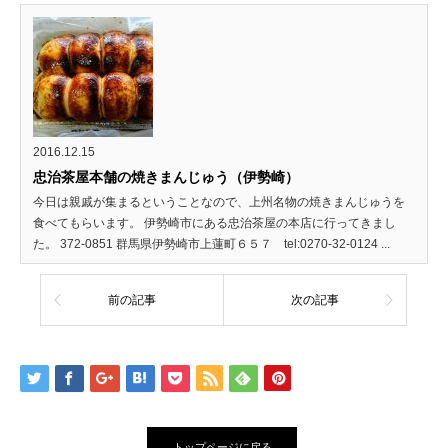
2016.12.15
忠治茶屋本舗の焼きまんじゅう（伊勢崎）
今日は親戚が集まるということなので、上州名物の焼きまんじゅうを
食べてもらいます。 伊勢崎市にある忠治茶屋の本店に行ってきまし
た。 372-0851 群馬県伊勢崎市上蓮町６５７ tel:0270-32-0124 ...
前の記事
次の記事
トップページに戻る