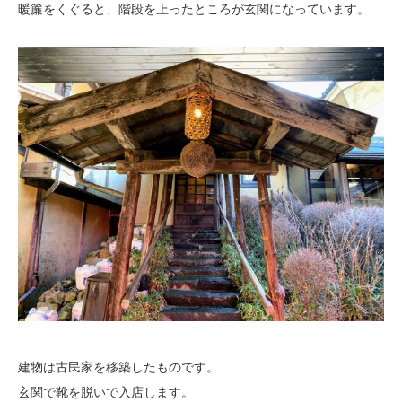
暖簾をくぐると、階段を上ったところが玄関になっています。
建物は古民家を移築したものです。
玄関で靴を脱いで入店します。