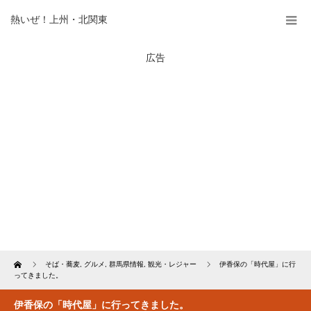
熱いぜ！上州・北関東
広告
Home
そば・蕎麦
,
グルメ
,
群馬県情報
,
観光・レジャー
伊香保の「時代屋」に行
ってきました。
伊香保の「時代屋」に行ってきました。