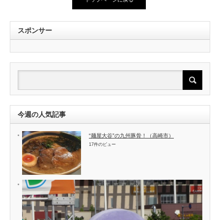
スポンサー
今週の人気記事
“麺屋大谷”の九州豚骨！（高崎市）
17件のビュー