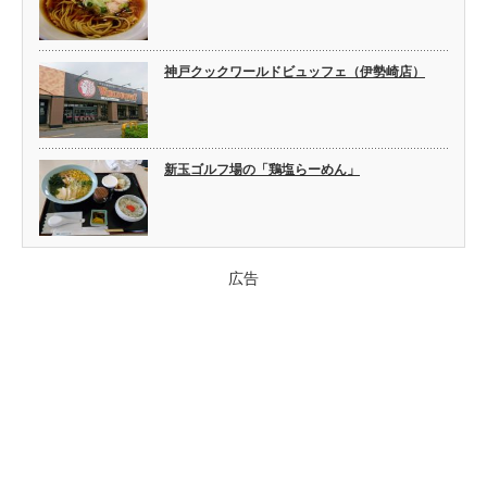
神戸クックワールドビュッフェ（伊勢崎店）
新玉ゴルフ場の「鶏塩らーめん」
広告