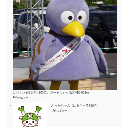
コバトン (埼玉県) 203位、ガーヤちゃん(越谷市) 631位
16件のビュー
ふっかちゃん（ゆるキャラ®紹介）
13件のビュー