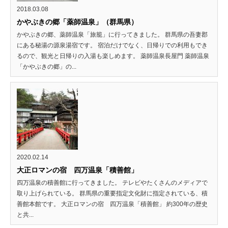
2018.03.08
かやぶきの郷「薬師温泉」（群馬県）
かやぶきの郷、薬師温泉「旅籠」に行ってきました。 群馬県の吾妻郡
にある秘湯の源泉湯宿です。 宿泊だけでなく、日帰りでの利用もでき
るので、観光と日帰りの入湯も楽しめます。 薬師温泉長屋門 薬師温泉
「かやぶきの郷」の...
2020.02.14
大正ロマンの宿 四万温泉「積善館」
四万温泉の積善館に行ってきました。 テレビやたくさんのメディアで
取り上げられている。 群馬県の重要指定文化財に指定されている、積
善館本館です。 大正ロマンの宿 四万温泉「積善館」 約300年の歴史
と共...