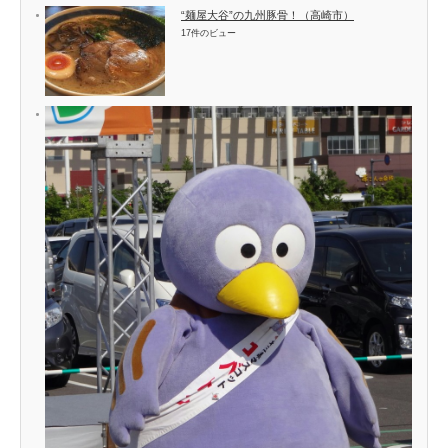
“麺屋大谷”の九州豚骨！（高崎市）
17件のビュー