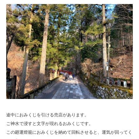
途中におみくじを引ける売店があります。
ご神水で浸すと文字が現れるおみくじです。
この廻運燈籠におみくじを納めて回転させると、運気が回ってく