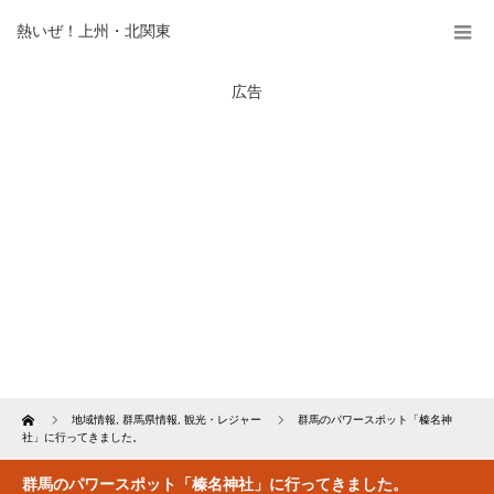
熱いぜ！上州・北関東
広告
Home
地域情報
,
群馬県情報
,
観光・レジャー
群馬のパワースポット「榛名神
社」に行ってきました。
群馬のパワースポット「榛名神社」に行ってきました。