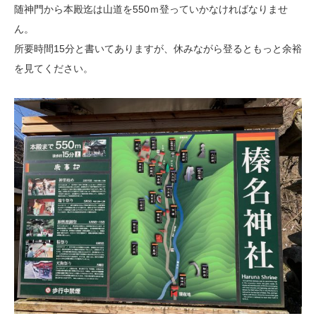
随神門から本殿迄は山道を550ｍ登っていかなければなりませ
ん。
所要時間15分と書いてありますが、休みながら登るともっと余裕
を見てください。