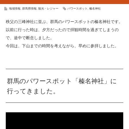
地域情報
,
群馬県情報
,
観光・レジャー
パワースポット
,
榛名神社
秩父の三峰神社に並ぶ、群馬のパワースポットの榛名神社です。
以前に行った時は、夕方だったので拝観時間を過ぎてしまうの
で、途中で断念しました。
今回は、下山までの時間を考えながら、早めに参拝しました。
群馬のパワースポット「榛名神社」に
行ってきました。