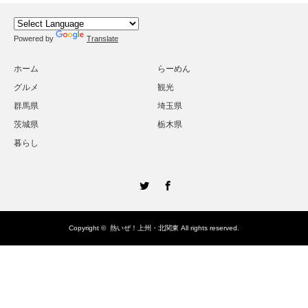
Powered by
Translate
ホーム
らーめん
グルメ
観光
群馬県
埼玉県
茨城県
栃木県
暮らし
Twitter
Facebook
Copyright ©
熱いぜ！上州・北関東
All rights reserved.