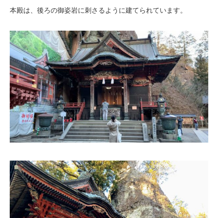
本殿は、後ろの御姿岩に刺さるように建てられています。