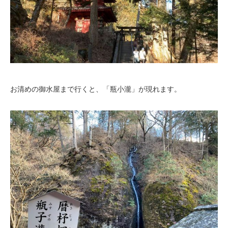
お清めの御水屋まで行くと、「瓶小瀧」が現れます。