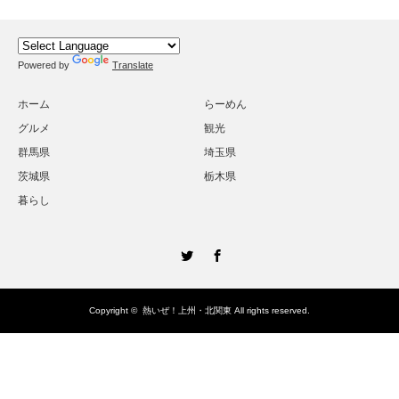
Powered by
Translate
ホーム
らーめん
グルメ
観光
群馬県
埼玉県
茨城県
栃木県
暮らし
Twitter
Facebook
Copyright ©
熱いぜ！上州・北関東
All rights reserved.