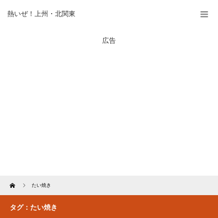
熱いぜ！上州・北関東
広告
Home
たい焼き
タグ：たい焼き