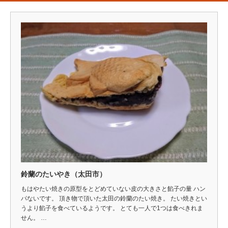
鈴蘭のたいやき（太田市）
もはやたい焼きの原型をとどめていない皮の大きさと餡子の量 ハン
パないです。 頂き物で頂いた太田の鈴蘭のたい焼き。 たい焼きとい
うより餡子を食べているようです。 とても一人で1つは食べきれま
せん。 …