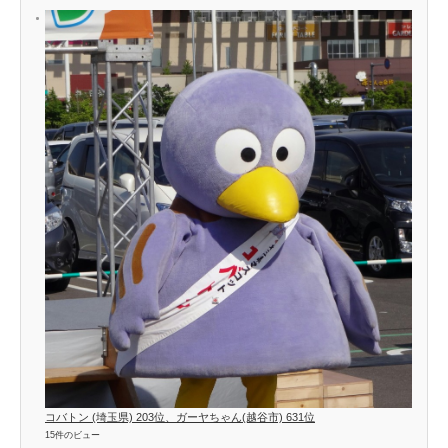
コバトン (埼玉県) 203位、ガーヤちゃん(越谷市) 631位
15件のビュー