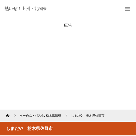
熱いぜ！上州・北関東
広告
Home
らーめん・パスタ
,
栃木県情報
しまだや 栃木県佐野市
しまだや 栃木県佐野市