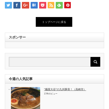
トップページに戻る
スポンサー
今週の人気記事
“麺屋大谷”の九州豚骨！（高崎市）
17件のビュー