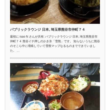
パブリックラウンジ 日本, 埼玉県熊谷市仲町７４
最初に isao N さんが共有: パブリックラウンジ 日本, 埼玉県熊谷市
仲町７４ 熊谷イチ押しのかき氷「雪熊」です。 知らないうちに熊谷
のそこら中に増殖していて雪熊マップなるものまでできていまし
た。 …