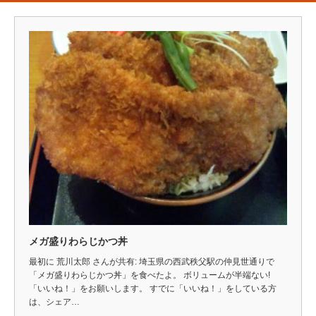
メガ盛りわらじかつ丼
最初に 荒川太郎 さんが共有: 埼玉県の西武秩父駅の仲見世通りで
「メガ盛りわらじかつ丼」を食べたよ。 ボリュームが半端ない!
「いいね！」をお願いします。 すでに「いいね！」をしている方
は、シェア…