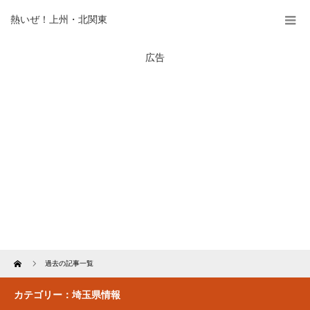
熱いぜ！上州・北関東
広告
Home
過去の記事一覧
カテゴリー：埼玉県情報