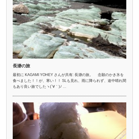
長瀞の旅
最初に KAGAMI YOHEY さんが共有: 長瀞の旅。 念願のかき氷を
食べました！！が、寒い！！ SLも見れ、雨に降られず、途中晴れ間
もあり良い旅でしたヽ(´∀｀)ﾉ …