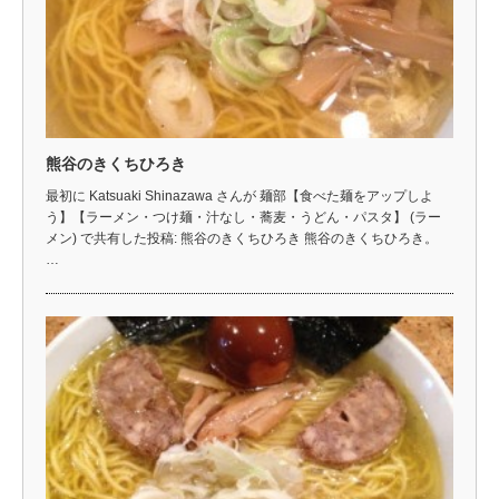
熊谷のきくちひろき
最初に Katsuaki Shinazawa さんが 麺部【食べた麺をアップしよ
う】【ラーメン・つけ麺・汁なし・蕎麦・うどん・パスタ】 (ラー
メン) で共有した投稿: 熊谷のきくちひろき 熊谷のきくちひろき。
…