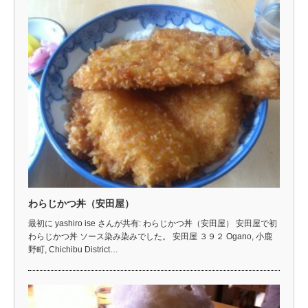
わらじかつ丼（安田屋）
最初に yashiro ise さんが共有: わらじかつ丼（安田屋） 安田屋で初
わらじかつ丼 ソース染み染みでした。 安田屋 ３９２ Ogano, 小鹿
野町, Chichibu District…