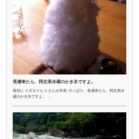
長瀞来たら、阿左美冷蔵のかき氷ですよ。
最初に イダタツヒコ さんが共有: やっぱり、長瀞来たら、阿左美冷
蔵のかき氷ですよ。 …