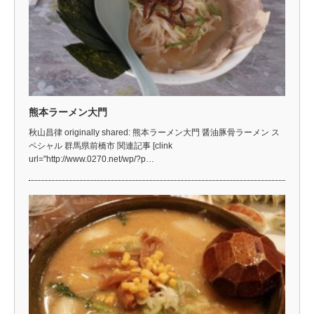
熊本ラーメン大門
秋山昌律 originally shared: 熊本ラーメン大門 醤油豚骨ラーメン ス
ペシャル 群馬県前橋市 関連記事 [clink
url="http://www.0270.net/wp/?p…