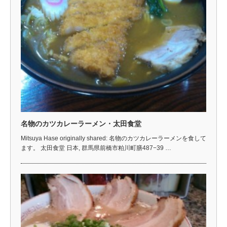
名物のカツカレーラーメン・太田食堂
Mitsuya Hase originally shared: 名物のカツカレーラーメンを食して
ます。 太田食堂 日本, 群馬県前橋市粕川町膳487−39 …