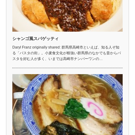
シャンゴ風スパゲッティ
Daryl Franz originally shared: 群馬県高崎市といえば、知る人ぞ知
る「パスタの街」。小麦食文化が根強い群馬県のなかでも昔からパ
スタを好む人が多く、いまでは高崎市ナンバーワンの…