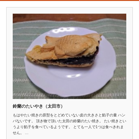
鈴蘭のたいやき（太田市）
もはやたい焼きの原型をとどめていない皮の大きさと餡子の量 ハン
パないです。 頂き物で頂いた太田の鈴蘭のたい焼き。 たい焼きとい
うより餡子を食べているようです。 とても一人で1つは食べきれま
せん。 …