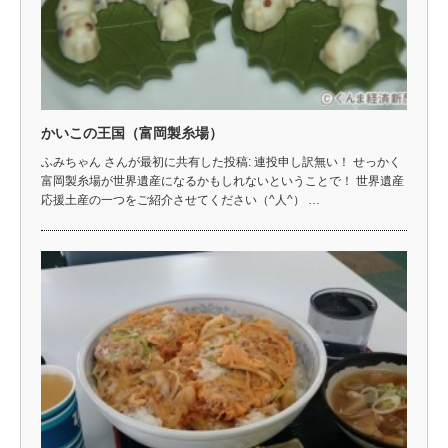
かいこの王国（富岡製糸場）
ふみちゃん さんが最初に共有した投稿: 連投申し訳無い！ せっかく
富岡製糸場が世界遺産になるかもしれないということで！ 世界遺産
応援土産の一つをご紹介させてください（^人^） …