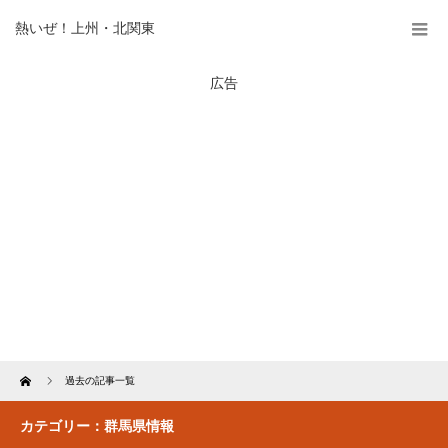
熱いぜ！上州・北関東
広告
Home
過去の記事一覧
カテゴリー：群馬県情報