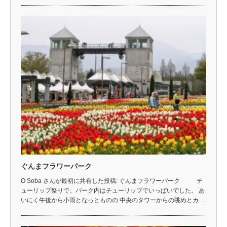
ぐんまフラワーパーク
O Soba さんが最初に共有した投稿: ぐんまフラワーパーク チ
ューリップ祭りで、パーク内はチューリップでいっぱいでした。 あ
いにく午後から小雨となっとものの 中央のタワーからの眺めとカ…