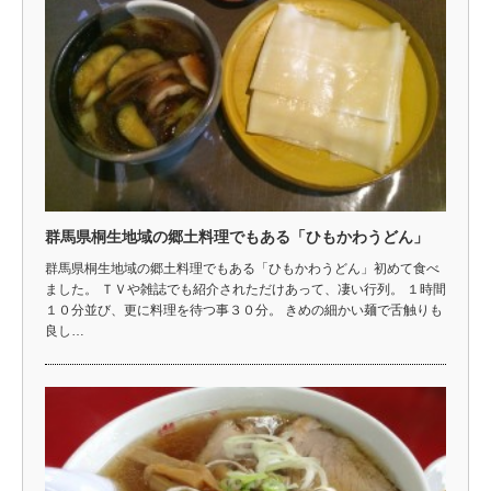
群馬県桐生地域の郷土料理でもある「ひもかわうどん」
群馬県桐生地域の郷土料理でもある「ひもかわうどん」初めて食べ
ました。 ＴＶや雑誌でも紹介されただけあって、凄い行列。 １時間
１０分並び、更に料理を待つ事３０分。 きめの細かい麺で舌触りも
良し…