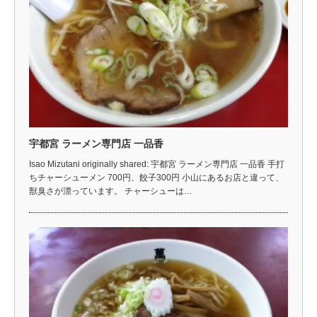
宇都宮 ラーメン専門店 一品香
Isao Mizutani originally shared: 宇都宮 ラーメン専門店 一品香 手打
ちチャーシューメン 700円、餃子300円 小山にあるお店と違って、
獣臭さが漂っています。 チャーシューは…