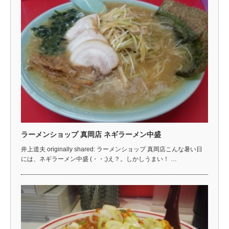
ラーメンショップ 真岡店 ネギラーメン中盛
井上道夫 originally shared: ラーメンショップ 真岡店こんな暑い日
には、ネギラーメン中盛 (・・;)え？。しかしうまい！ …