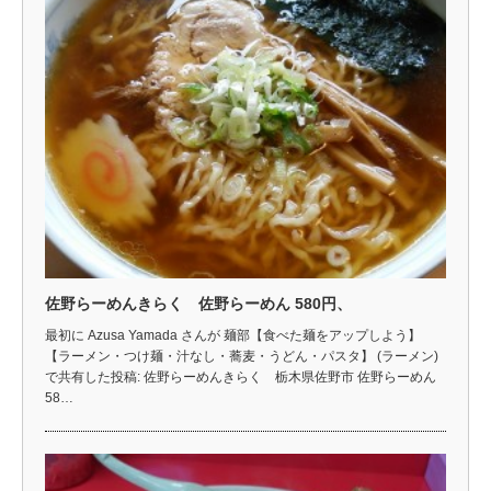
佐野らーめんきらく 佐野らーめん 580円、
最初に Azusa Yamada さんが 麺部【食べた麺をアップしよう】
【ラーメン・つけ麺・汁なし・蕎麦・うどん・パスタ】 (ラーメン)
で共有した投稿: 佐野らーめんきらく 栃木県佐野市 佐野らーめん
58…