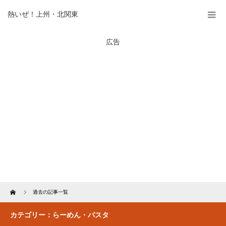
熱いぜ！上州・北関東
広告
Home
過去の記事一覧
カテゴリー：らーめん・パスタ