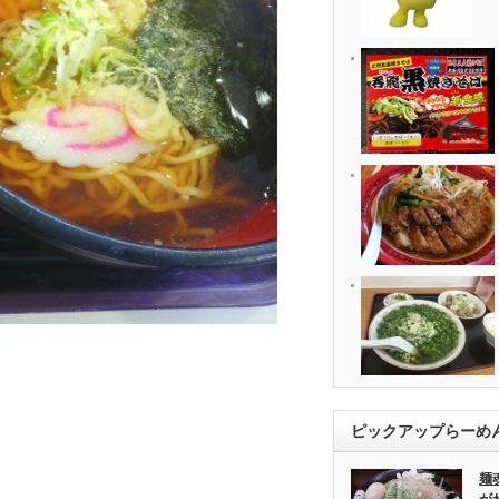
ピックアップらーめ
麺