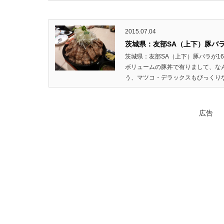
2015.07.04
茨城県：友部SA（上下）豚バラ
茨城県：友部SA（上下）豚バラが1
ボリュームの豚丼で有りまして、な
う、マツコ・デラックスもびっくりな
広告