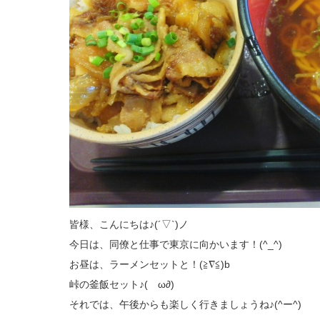
皆様、こんにちは♪(´▽`)ノ
今日は、同僚と仕事で東京に向かいます！(^_^)
お昼は、ラーメンセットと！(≧∇≦)b
峠の釜飯セット♪(ゝω∂)
それでは、午後からも楽しく行きましょうね♪(^ー^)