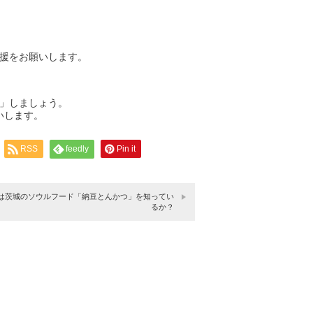
援をお願いします。
」しましょう。
いします。
RSS
feedly
Pin it
は茨城のソウルフード「納豆とんかつ」を知ってい
るか？