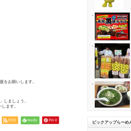
援をお願いします。
」しましょう。
いします。
RSS
feedly
Pin it
ピックアップらーめ