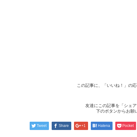
この記事に、「いいね！」の応
友達にこの記事を「シェア
下のボタンからお願
Tweet
Share
+1
Hatena
Pocket