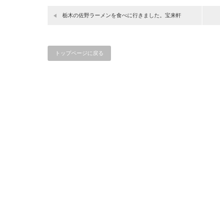
栃木の佐野ラーメンを食べに行きました。宝来軒
トップページに戻る