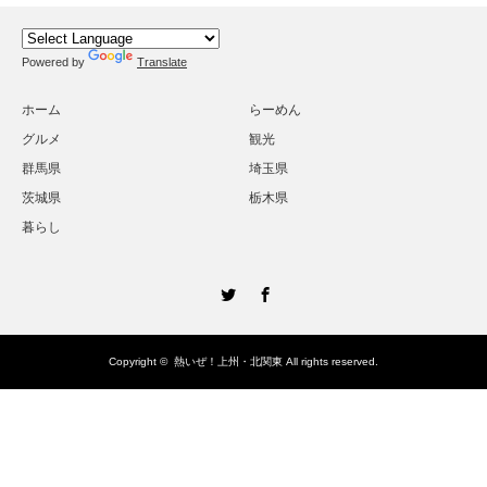
Powered by
Translate
ホーム
らーめん
グルメ
観光
群馬県
埼玉県
茨城県
栃木県
暮らし
Twitter
Facebook
Copyright ©
熱いぜ！上州・北関東
All rights reserved.