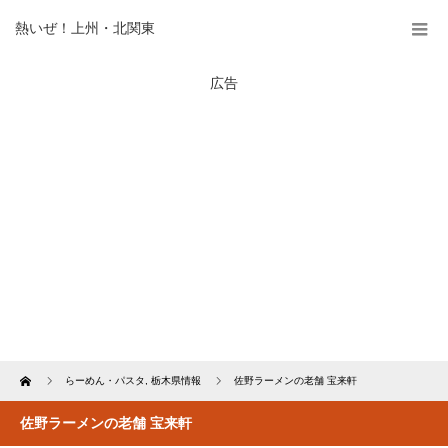
熱いぜ！上州・北関東
広告
Home
らーめん・パスタ
,
栃木県情報
佐野ラーメンの老舗 宝来軒
佐野ラーメンの老舗 宝来軒