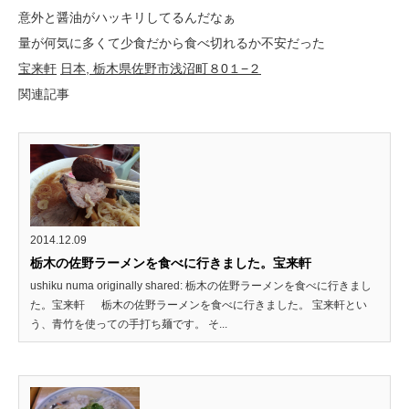
意外と醤油がハッキリしてるんだなぁ
量が何気に多くて少食だから食べ切れるか不安だった
宝来軒
日本, 栃木県佐野市浅沼町８0１−２
関連記事
2014.12.09
栃木の佐野ラーメンを食べに行きました。宝来軒
ushiku numa originally shared: 栃木の佐野ラーメンを食べに行きまし
た。宝来軒 栃木の佐野ラーメンを食べに行きました。 宝来軒とい
う、青竹を使っての手打ち麺です。 そ...