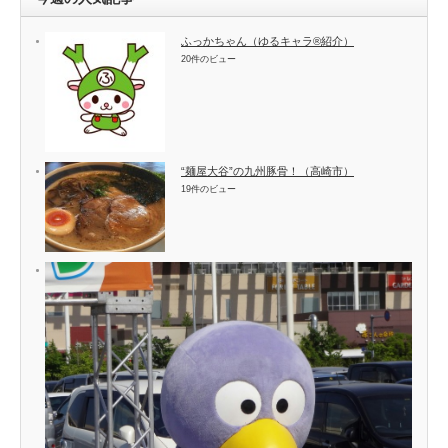
ふっかちゃん（ゆるキャラ®紹介）
20件のビュー
“麺屋大谷”の九州豚骨！（高崎市）
19件のビュー