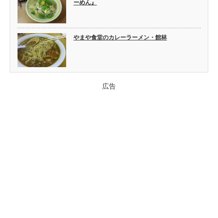
ーめん』
やまや食堂のカレーラーメン・館林
広告