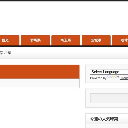
観光
群馬県
埼玉県
茨城県
栃
宿 松葉
Powered by
Trans
今週の人気時期