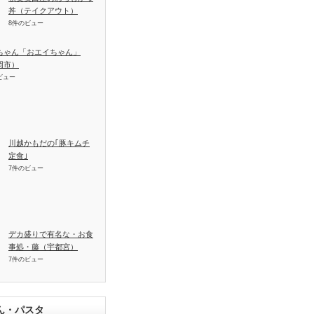
丼（テイクアウト）
8件のビュー
ちゃん「おエイちゃん」
岡市）
ビュー
川越かもだの｢豚キムチ
定食｣
7件のビュー
デカ盛りで有名な・お食
事処・藤（宇都宮）
7件のビュー
ん・パスタ