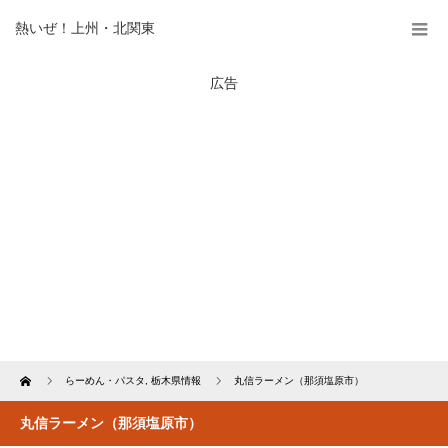
熱いぜ！上州・北関東
広告
Home
らーめん・パスタ
,
栃木県情報
丸信ラーメン（那須塩原市）
丸信ラーメン（那須塩原市）