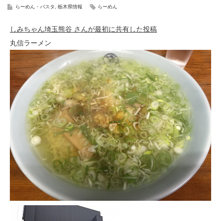
らーめん・パスタ
,
栃木県情報
らーめん
しみちゃん埼玉熊谷 さんが最初に共有した投稿
丸信ラーメン