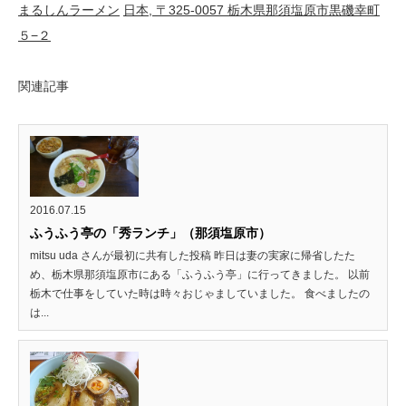
まるしんラーメン
日本, 〒325-0057 栃木県那須塩原市黒磯幸町
５−２
関連記事
2016.07.15
ふうふう亭の「秀ランチ」（那須塩原市）
mitsu uda さんが最初に共有した投稿 昨日は妻の実家に帰省したた
め、栃木県那須塩原市にある「ふうふう亭」に行ってきました。 以前
栃木で仕事をしていた時は時々おじゃましていました。 食べましたの
は...