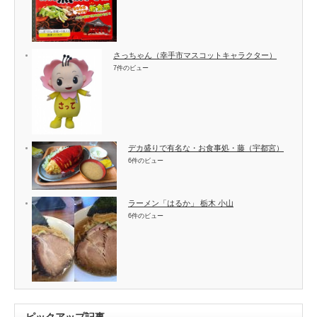
さっちゃん（幸手市マスコットキャラクター）
7件のビュー
デカ盛りで有名な・お食事処・藤（宇都宮）
6件のビュー
ラーメン「はるか」 栃木 小山
6件のビュー
ピックアップ記事