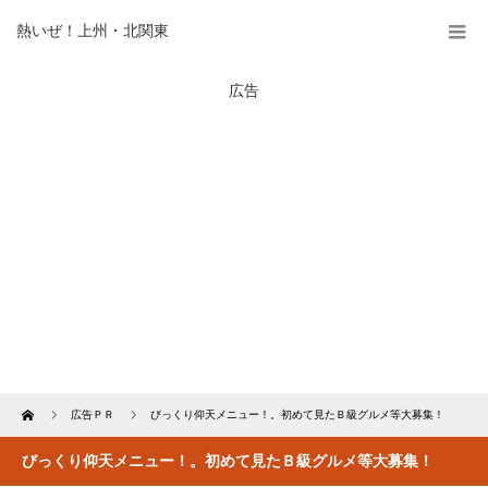
熱いぜ！上州・北関東
広告
Home
広告ＰＲ
びっくり仰天メニュー！。初めて見たＢ級グルメ等大募集！
びっくり仰天メニュー！。初めて見たＢ級グルメ等大募集！