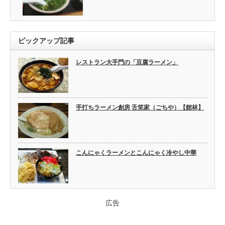
ピックアップ記事
レストラン大手門の「豆腐ラーメン」
手打ちラーメン創房 舌笑家（ごちや）【館林】
こんにゃくラーメンとこんにゃく冷やし中華
広告