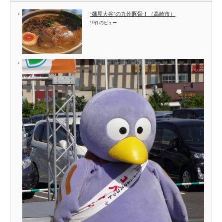
“麺屋大谷”の九州豚骨！（高崎市）
19件のビュー