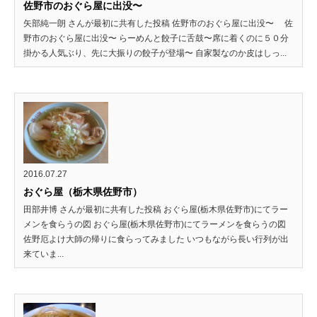
佐野市のおぐら屋に出没〜
矢部純一朗 さんが最初に共有した投稿 佐野市のおぐら屋に出没〜 佐
野市のおぐら屋に出没〜 らーめんと餃子に舌鼓〜席に着くのに５０分
掛かる人気ぶり、先に大振りの餃子が登場〜 自家製なのか皮はしっ...
2016.07.27
おぐら屋（栃木県佐野市）
田部井博 さんが最初に共有した投稿 おぐら屋(栃木県佐野市)にてラー
メンを食らうの図 おぐら屋(栃木県佐野市)にてラーメンを食らうの図
佐野厄よけ大師の帰りに食らってみました いつもながら長い行列が出
来ていま...