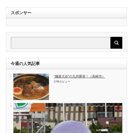
スポンサー
今週の人気記事
“麺屋大谷”の九州豚骨！（高崎市）
17件のビュー