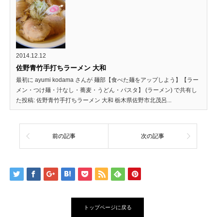
2014.12.12
佐野青竹手打ちラーメン 大和
最初に ayumi kodama さんが 麺部【食べた麺をアップしよう】【ラー
メン・つけ麺・汁なし・蕎麦・うどん・パスタ】 (ラーメン) で共有し
た投稿: 佐野青竹手打ちラーメン 大和 栃木県佐野市北茂呂...
前の記事
次の記事
トップページに戻る