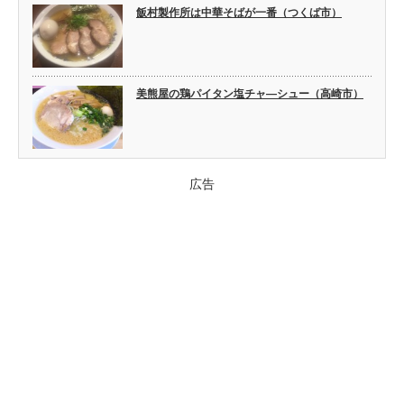
飯村製作所は中華そばが一番（つくば市）
美熊屋の鶏パイタン塩チャ―シュー（高崎市）
広告