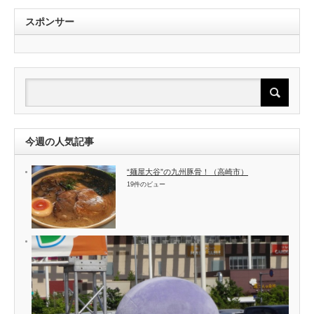
スポンサー
今週の人気記事
“麺屋大谷”の九州豚骨！（高崎市）
19件のビュー