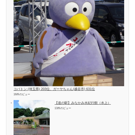
コバトン (埼玉県) 203位、ガーヤちゃん(越谷市) 631位
16件のビュー
【道の駅】みなかみ水紀行館（水上）
13件のビュー