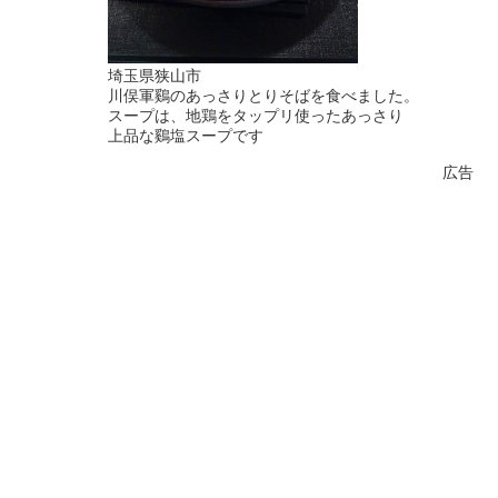
埼玉県狭山市
川俣軍鷄のあっさりとりそばを食べました。
スープは、地鶏をタップリ使ったあっさり
上品な鷄塩スープです
広告