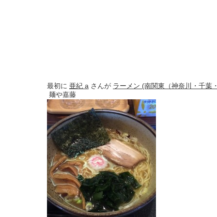
最初に
亜紀 a
さんが
ラーメン (南関東（神奈川・千葉
麺や嘉藤