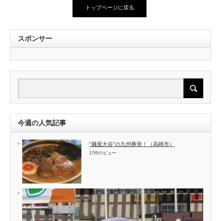
トップページに戻る
スポンサー
今週の人気記事
“麺屋大谷”の九州豚骨！（高崎市）
17件のビュー