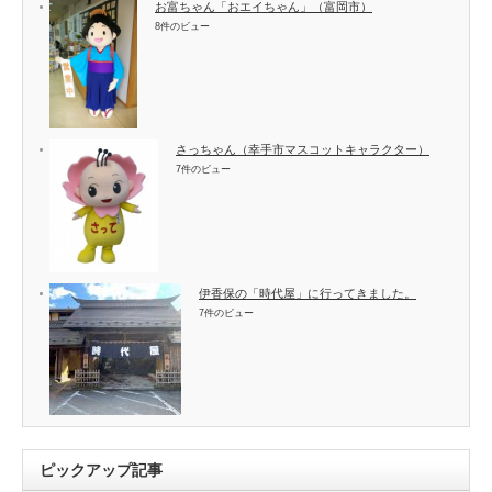
お富ちゃん「おエイちゃん」（富岡市）
8件のビュー
さっちゃん（幸手市マスコットキャラクター）
7件のビュー
伊香保の「時代屋」に行ってきました。
7件のビュー
ピックアップ記事