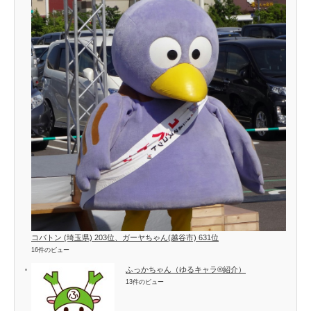
コバトン (埼玉県) 203位、ガーヤちゃん(越谷市) 631位
16件のビュー
ふっかちゃん（ゆるキャラ®紹介）
13件のビュー