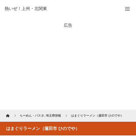
熱いぜ！上州・北関東
広告
Home
らーめん・パスタ
,
埼玉県情報
はまぐりラーメン（蓮田市 ひのでや）
はまぐりラーメン（蓮田市 ひのでや）