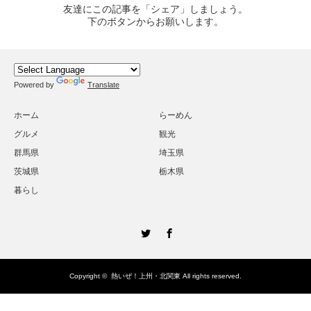
友達にこの記事を「シェア」しましょう。
下のボタンからお願いします。
Powered by
Translate
ホーム
らーめん
グルメ
観光
群馬県
埼玉県
茨城県
栃木県
暮らし
Twitter
Facebook
Copyright ©
熱いぜ！上州・北関東
All rights reserved.