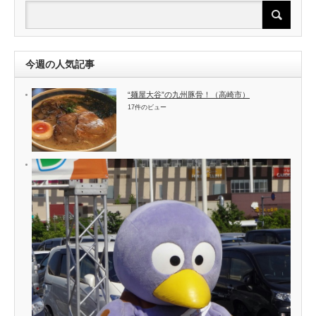
今週の人気記事
“麺屋大谷”の九州豚骨！（高崎市）
17件のビュー