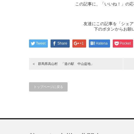
この記事に、「いいね！」の応
友達にこの記事を「シェア
下のボタンからお願
Tweet
Share
+1
Hatena
Pocket
群馬県高山村 「道の駅 中山盆地」
トップページに戻る