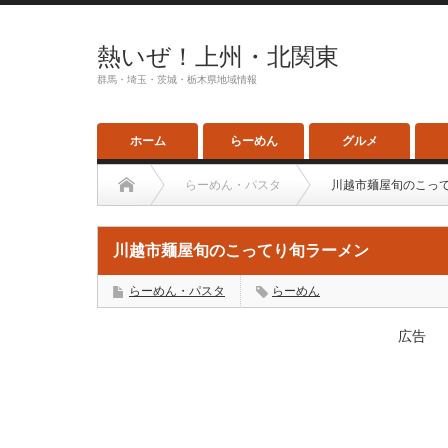
熱いぜ！上州・北関東
群馬・埼玉・茨城・栃木県地域情報
ホーム
らーめん
グルメ
らーめん・パスタ
川越市麺屋旬のこっ
川越市麺屋旬のこってり旬ラーメン
らーめん・パスタ
らーめん
広告