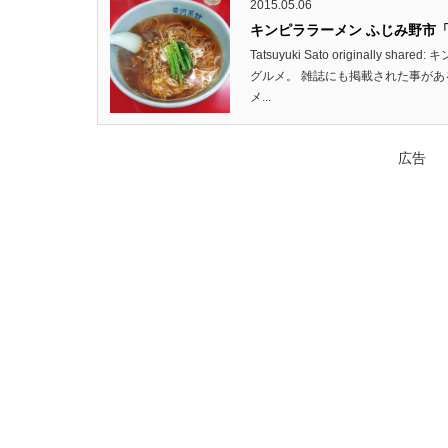
2015.05.06
キンピララーメン ふじみ野市
Tatsuyuki Sato originally 
グルメ。 雑誌にも掲載された事があ
メ...
広告