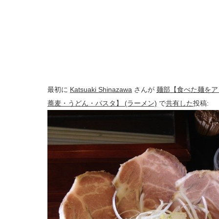
最初に
Katsuaki Shinazawa
さんが
麺部【食べた麺をア
蕎麦・うどん・パスタ】 (ラーメン)
で
共有した
投稿: