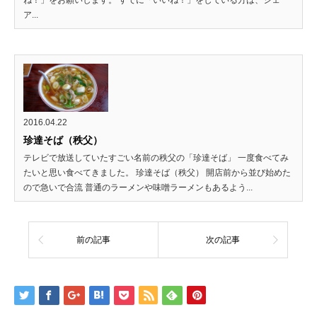
ね！」をお願いします。 すでに「いいね！」をしている方は、シェ
ア...
2016.04.22
珍達そば（秩父）
テレビで放送していたすごい名前の秩父の「珍達そば」 一度食べてみ
たいと思い食べてきました。 珍達そば（秩父） 開店前から並び始めた
ので急いで合流 普通のラーメンや味噌ラーメンもあるよう...
前の記事
次の記事