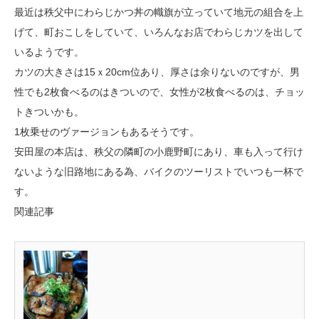
最近は秩父中にわらじかつ丼の幟旗が立っていて地元の組合を上
げて、町おこしをしていて、いろんなお店でわらじカツを出して
いるようです。
カツの大きさは15ｘ20cm位あり、厚さは余りないのですが、男
性でも2枚食べるのはきついので、女性が2枚食べるのは、チョッ
トきついかも。
1枚乗せのヴァージョンもあるそうです。
安田屋の本店は、秩父の隣町の小鹿野町にあり、車も入って行け
ないような旧路地にある為、バイクのツーリストでいつも一杯で
す。
関連記事