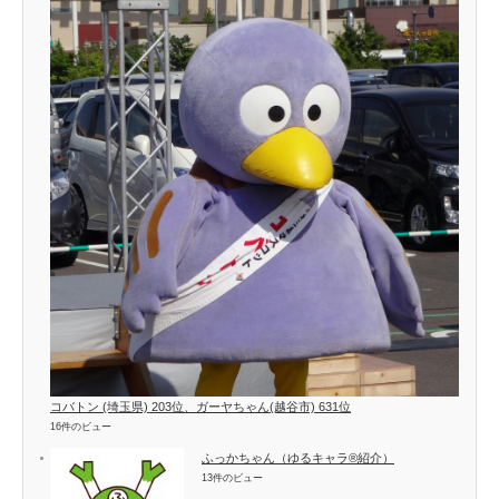
コバトン (埼玉県) 203位、ガーヤちゃん(越谷市) 631位
16件のビュー
ふっかちゃん（ゆるキャラ®紹介）
13件のビュー