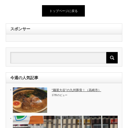
トップページに戻る
スポンサー
今週の人気記事
“麺屋大谷”の九州豚骨！（高崎市）
17件のビュー