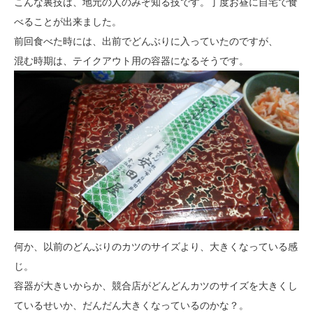
こんな裏技は、地元の人のみぞ知る技です。丁度お昼に自宅で食
べることが出来ました。
前回食べた時には、出前でどんぶりに入っていたのですが、
混む時期は、テイクアウト用の容器になるそうです。
何か、以前のどんぶりのカツのサイズより、大きくなっている感
じ。
容器が大きいからか、競合店がどんどんカツのサイズを大きくし
ているせいか、だんだん大きくなっているのかな？。