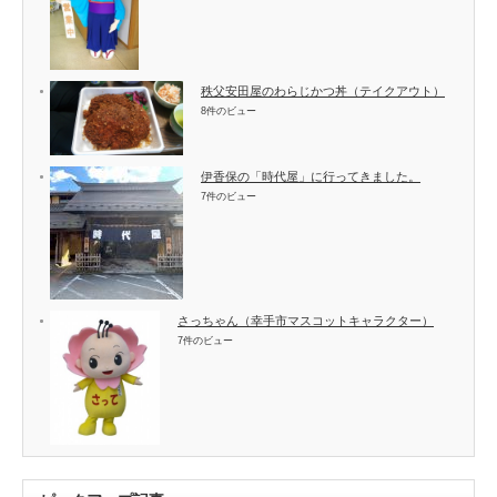
秩父安田屋のわらじかつ丼（テイクアウト）
8件のビュー
伊香保の「時代屋」に行ってきました。
7件のビュー
さっちゃん（幸手市マスコットキャラクター）
7件のビュー