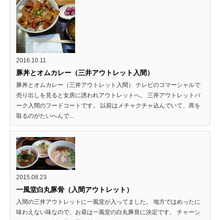
2016.10.11
豚丼とオムカレー（三井アウトレット入間）
豚丼とオムカレー（三井アウトレット入間） テレビのコマーシャルで
売り出しを見ると女房に誘われアウトレットへ。 三井アウトレットパ
ーク入間のフードコートです。 以前はメチャクチャ込んでいて、席を
取るのがたいへんで...
2015.08.23
一風堂白丸豚骨（入間アウトレット）
入間の三井アウトレットに一風堂が入ってました。 地方ではめったに
味わえない味なので、お昼は一風堂の白丸豚骨に決定です。 チャーシ