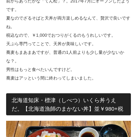
前からあったかな「てん松」？。2017年7月にオープンしたよう
です。
夏なのでざるそばと天丼が両方楽しめるなんて、贅沢で良いです
ね。
税込なので、￥1,000でおつりがくるのもうれしいです。
天ぷら専門ってことで、天丼が美味しいです。
蕎麦もまあまあですが、普通の1人前よりも少し量が少ないか
な？。
男性はもっと食べたいんですけど。
蕎麦はアッという間に終わってしまいました。
北海道知床・標津（しべつ）いくら丼うえ
だ。【北海道漁師のまかない丼】並￥980+税