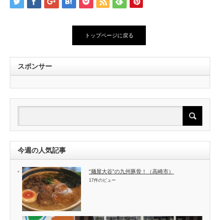
トップページに戻る
スポンサー
今週の人気記事
“麺屋大谷”の九州豚骨！（高崎市）
17件のビュー