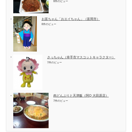
8件のビュー
お富ちゃん「おエイちゃん」（富岡市）
8件のビュー
さっちゃん（幸手市マスコットキャラクター）
7件のビュー
肉どんぶりと天津飯（阿Q 大田原店）
7件のビュー