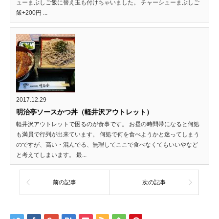
ューまぶしご飯に替え玉も付けちゃいました。 チャーシューまぶしご
飯+200円 ...
2017.12.29
明治亭ソースかつ丼（軽井沢アウトレット）
軽井沢アウトレットで困るのが食事です。 お昼の時間帯になると何処
も満員で行列が出来ています。 何処で何を食べようかと迷ってしまう
のですが、高い・混んでる、無理してここで食べなくてもいいやなど
と考えてしまいます。 最...
前の記事
次の記事