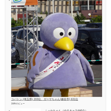
コバトン (埼玉県) 203位、ガーヤちゃん(越谷市) 631位
16件のビュー
ふっかちゃん（ゆるキャラ®紹介）