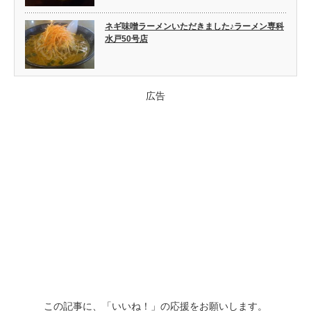
ネギ味噌ラーメンいただきました♪ラーメン専科
水戸50号店
広告
この記事に、「いいね！」の応援をお願いします。