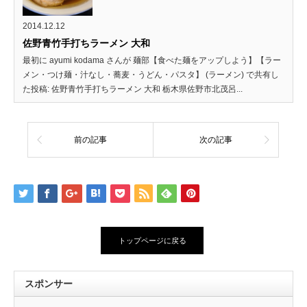
2014.12.12
佐野青竹手打ちラーメン 大和
最初に ayumi kodama さんが 麺部【食べた麺をアップしよう】【ラー
メン・つけ麺・汁なし・蕎麦・うどん・パスタ】 (ラーメン) で共有し
た投稿: 佐野青竹手打ちラーメン 大和 栃木県佐野市北茂呂...
前の記事
次の記事
トップページに戻る
スポンサー