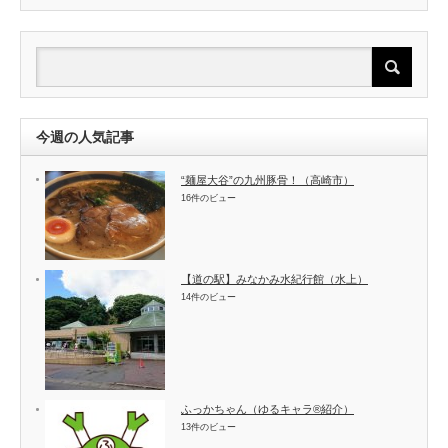
今週の人気記事
“麺屋大谷”の九州豚骨！（高崎市）
16件のビュー
【道の駅】みなかみ水紀行館（水上）
14件のビュー
ふっかちゃん（ゆるキャラ®紹介）
13件のビュー