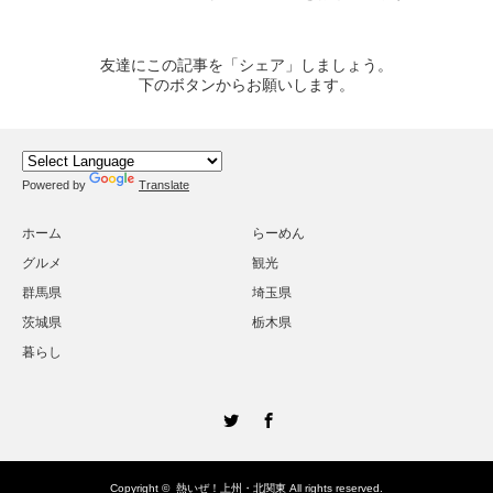
友達にこの記事を「シェア」しましょう。
下のボタンからお願いします。
Powered by
Translate
ホーム
らーめん
グルメ
観光
群馬県
埼玉県
茨城県
栃木県
暮らし
Twitter
Facebook
Copyright ©
熱いぜ！上州・北関東
All rights reserved.