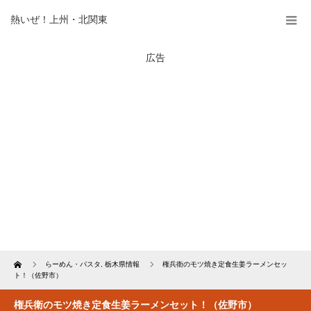
熱いぜ！上州・北関東
広告
Home
らーめん・パスタ
,
栃木県情報
権兵衛のモツ焼き定食生姜ラーメンセッ
ト！（佐野市）
権兵衛のモツ焼き定食生姜ラーメンセット！（佐野市）