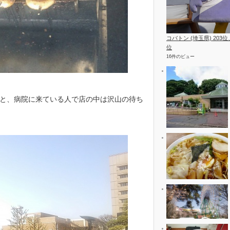
コバトン (埼玉県) 203
位
16件のビュー
と、病院に来ている人で店の中は沢山の待ち