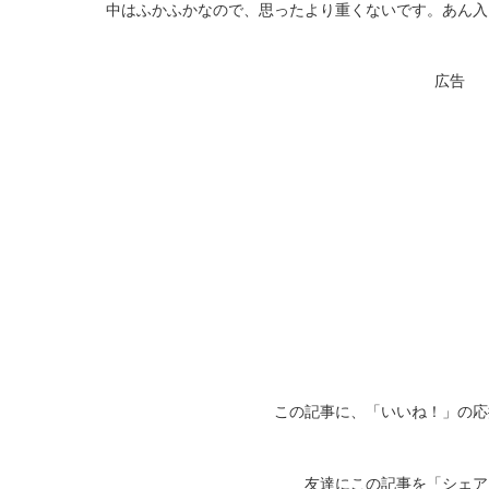
中はふかふかなので、思ったより重くないです。あん入
広告
この記事に、「いいね！」の応
友達にこの記事を「シェア