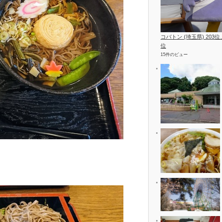
コバトン (埼玉県) 203
位
15件のビュー