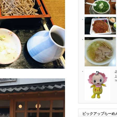
7
ピックアップらーめ