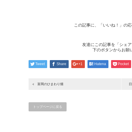
この記事に、「いいね！」の応
友達にこの記事を「シェア
下のボタンからお願
Tweet
Share
+1
Hatena
Pocket
富岡のひまわり畑
日
トップページに戻る