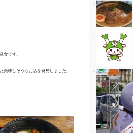
昼食です。
た美味しそうなお店を発見しました。
。