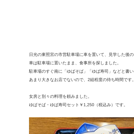
日光の東照宮の市営駐車場に車を置いて、見学した後の
車は駐車場に置いたまま、食事所を探しました。
駐車場のすぐ南に「ゆばそば」「ゆば寿司」などと書い
あまり大きなお店でないので、2組程度の待ち時間です
女房と別々の料理を頼みました。
ゆばそば・ゆば寿司セット￥1,250（税込み）です。